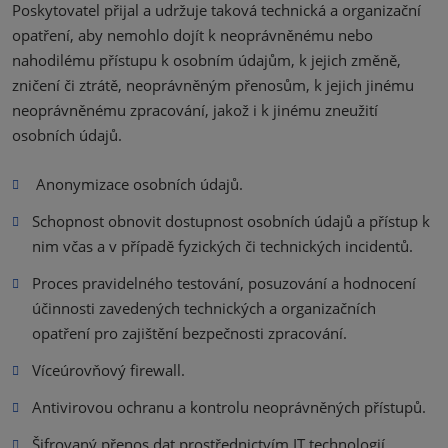
Poskytovatel přijal a udržuje taková technická a organizační
opatření, aby nemohlo dojít k neoprávněnému nebo
nahodilému přístupu k osobním údajům, k jejich změně,
zničení či ztrátě, neoprávněným přenosům, k jejich jinému
neoprávněnému zpracování, jakož i k jinému zneužití
osobních údajů.
Anonymizace osobních údajů.
Schopnost obnovit dostupnost osobních údajů a přístup k
nim včas a v případě fyzických či technických incidentů.
Proces pravidelného testování, posuzování a hodnocení
účinnosti zavedených technických a organizačních
opatření pro zajištění bezpečnosti zpracování.
Víceúrovňový firewall.
Antivirovou ochranu a kontrolu neoprávněných přístupů.
Šifrovaný přenos dat prostřednictvím IT technologií.