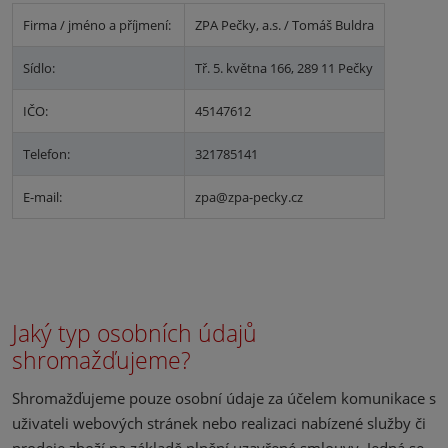
Firma / jméno a příjmení:
ZPA Pečky, a.s. / Tomáš Buldra
Sídlo:
Tř. 5. května 166, 289 11 Pečky
IČO:
45147612
Telefon:
321785141
E-mail:
zpa@zpa-pecky.cz
Jaký typ osobních údajů
shromažďujeme?
Shromažďujeme pouze osobní údaje za účelem komunikace s
uživateli webových stránek nebo realizaci nabízené služby či