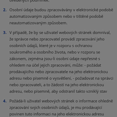
uvedených podmínek.
Osobní údaje budou zpracovávány v elektronické podobě
automatizovaným způsobem nebo v tištěné podobě
neautomatizovaným způsobem.
V případě, že by se uživatel webových stránek domníval,
že správce nebo zpracovatel provádí zpracování jeho
osobních údajů, které je v rozporu s ochranou
soukromého a osobního života, nebo v rozporu se
zákonem, zejména jsou-li osobní údaje nepřesné s
ohledem na účel jejich zpracování, může: - požádat
prodávajícího nebo zpracovatele na jeho elektronickou
adresu nebo písemně o vysvětlení, - požadovat na správci
nebo zpracovateli, a to žádostí na jeho elektronickou
adresu, nebo písemně, aby odstranil takto vzniklý stav
Požádá-li uživatel webových stránek o informace ohledně
zpracování svých osobních údajů, je mu prodávající
povinen tuto informaci na jeho elektronickou adresu