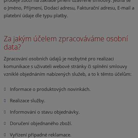
prodeje zboží na základě plnění uzavřené smlouvy. Jedná se
o Jméno, Příjmení, Dodací adresu, Fakturační adresu, E-mail a
platební údaje dle typu platby.
Za jakým účelem zpracováváme osobní
data?
Zpracování osobních údajů je nezbytné pro realizaci
komunikace s uživateli webové stránky či splnění smlouvy
vzniklé objednáním nabízených služeb, a to k těmto účelům:
Informace o produktových novinkách.
Realizace služby.
Informování o stavu objednávky.
Doručení objednaného zboží.
Vyřízení případné reklamace.