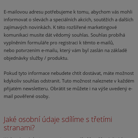
E-mailovou adresu potřebujeme k tomu, abychom vás mohli
informovat o slevách a speciálních akcích, soutěžích a dalších
zajímavých novinkách. K této rozšířené marketingové
komunikaci musíte dát vědomý souhlas. Souhlas probíhá
vyplněním formuláře pro registraci k těmto e-mailů,
nebo potvrzením e-mailu, který vám byl zaslán na základě
objednávky služby / produktu.
Pokud tyto informace nebudete chtít dostávat, máte možnost
kdykoliv souhlas odstranit. Tuto možnost naleznete v každém
přijatém newsletteru. Obrátit se můžete i na výše uvedený e-
mail pověřené osoby.
Jaké osobní údaje sdílíme s třetími
stranami?