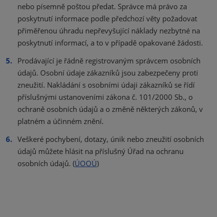
nebo písemně poštou předat. Správce má právo za
poskytnutí informace podle předchozí věty požadovat
přiměřenou úhradu nepřevyšující náklady nezbytné na
poskytnutí informací, a to v případě opakované žádosti.
Prodávající je řádně registrovaným správcem osobních
údajů. Osobní údaje zákazníků jsou zabezpečeny proti
zneužití. Nakládání s osobními údaji zákazníků se řídí
příslušnými ustanoveními zákona č. 101/2000 Sb., o
ochraně osobních údajů a o změně některých zákonů, v
platném a účinném znění.
Veškeré pochybení, dotazy, únik nebo zneužití osobních
údajů můžete hlásit na příslušný Úřad na ochranu
osobních údajů. (
ÚOOÚ
)