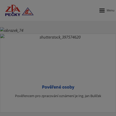
Rozbalen
menu
Úvodní
stránka
Pověřené osoby
Pověřencem pro zpracování oznámení je Ing. Jan Bulíček