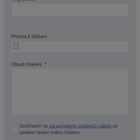
Příloha k hlášení
Obsah hlášení
*
Souhlasím se
zpracováním osobních údajů
za
Souhlasím
účelem řešení mého hlášení
se